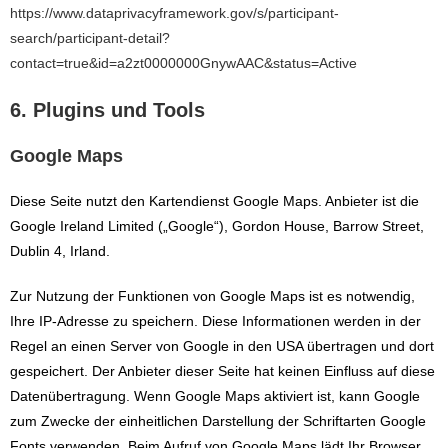
https://www.dataprivacyframework.gov/s/participant-
search/participant-detail?
contact=true&id=a2zt0000000GnywAAC&status=Active
6. Plugins und Tools
Google Maps
Diese Seite nutzt den Kartendienst Google Maps. Anbieter ist die
Google Ireland Limited („Google“), Gordon House, Barrow Street,
Dublin 4, Irland.
Zur Nutzung der Funktionen von Google Maps ist es notwendig,
Ihre IP-Adresse zu speichern. Diese Informationen werden in der
Regel an einen Server von Google in den USA übertragen und dort
gespeichert. Der Anbieter dieser Seite hat keinen Einfluss auf diese
Datenübertragung. Wenn Google Maps aktiviert ist, kann Google
zum Zwecke der einheitlichen Darstellung der Schriftarten Google
Fonts verwenden. Beim Aufruf von Google Maps lädt Ihr Browser