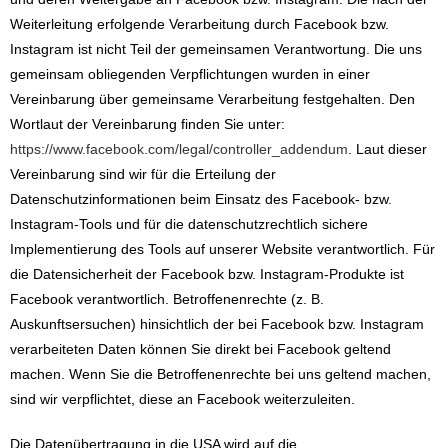
Weiterleitung erfolgende Verarbeitung durch Facebook bzw.
Instagram ist nicht Teil der gemeinsamen Verantwortung. Die uns
gemeinsam obliegenden Verpflichtungen wurden in einer
Vereinbarung über gemeinsame Verarbeitung festgehalten. Den
Wortlaut der Vereinbarung finden Sie unter:
https://www.facebook.com/legal/controller_addendum
. Laut dieser
Vereinbarung sind wir für die Erteilung der
Datenschutzinformationen beim Einsatz des Facebook- bzw.
Instagram-Tools und für die datenschutzrechtlich sichere
Implementierung des Tools auf unserer Website verantwortlich. Für
die Datensicherheit der Facebook bzw. Instagram-Produkte ist
Facebook verantwortlich. Betroffenenrechte (z. B.
Auskunftsersuchen) hinsichtlich der bei Facebook bzw. Instagram
verarbeiteten Daten können Sie direkt bei Facebook geltend
machen. Wenn Sie die Betroffenenrechte bei uns geltend machen,
sind wir verpflichtet, diese an Facebook weiterzuleiten.
Die Datenübertragung in die USA wird auf die