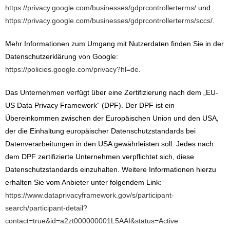
https://privacy.google.com/businesses/gdprcontrollerterms/
und
https://privacy.google.com/businesses/gdprcontrollerterms/sccs/
.
Mehr Informationen zum Umgang mit Nutzerdaten finden Sie in der
Datenschutzerklärung von Google:
https://policies.google.com/privacy?hl=de
.
Das Unternehmen verfügt über eine Zertifizierung nach dem „EU-
US Data Privacy Framework“ (DPF). Der DPF ist ein
Übereinkommen zwischen der Europäischen Union und den USA,
der die Einhaltung europäischer Datenschutzstandards bei
Datenverarbeitungen in den USA gewährleisten soll. Jedes nach
dem DPF zertifizierte Unternehmen verpflichtet sich, diese
Datenschutzstandards einzuhalten. Weitere Informationen hierzu
erhalten Sie vom Anbieter unter folgendem Link:
https://www.dataprivacyframework.gov/s/participant-
search/participant-detail?
contact=true&id=a2zt000000001L5AAI&status=Active