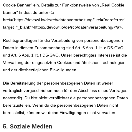
Cookie Banner“ ein. Details zur Funktionsweise von „Real Cookie
Banner“ findest du unter <a
href=“https://devowl.io/de/rcb/datenverarbeitung/“ rel=“noreferrer“
target=“_blank“>https://devowl.io/de/rcb/datenverarbeitung/</a>.
Rechtsgrundlagen für die Verarbeitung von personenbezogenen
Daten in diesem Zusammenhang sind Art. 6 Abs. 1 lit. c DS-GVO
und Art. 6 Abs. 1 lit. f DS-GVO. Unser berechtigtes Interesse ist die
Verwaltung der eingesetzten Cookies und ähnlichen Technologien
und der diesbezüglichen Einwilligungen.
Die Bereitstellung der personenbezogenen Daten ist weder
vertraglich vorgeschrieben noch für den Abschluss eines Vertrages
notwendig. Du bist nicht verpflichtet die personenbezogenen Daten
bereitzustellen. Wenn du die personenbezogenen Daten nicht
bereitstellst, können wir deine Einwilligungen nicht verwalten.
5. Soziale Medien