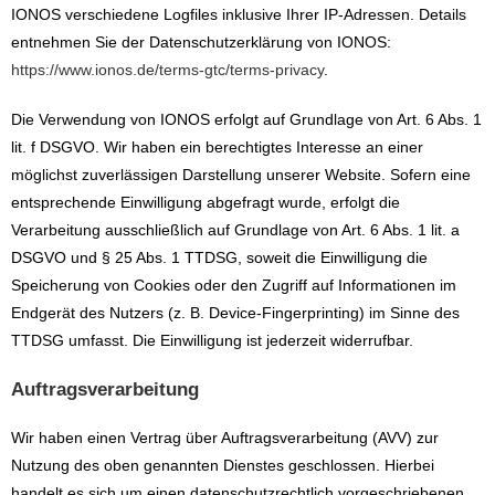
IONOS verschiedene Logfiles inklusive Ihrer IP-Adressen. Details
entnehmen Sie der Datenschutzerklärung von IONOS:
https://www.ionos.de/terms-gtc/terms-privacy
.
Die Verwendung von IONOS erfolgt auf Grundlage von Art. 6 Abs. 1
lit. f DSGVO. Wir haben ein berechtigtes Interesse an einer
möglichst zuverlässigen Darstellung unserer Website. Sofern eine
entsprechende Einwilligung abgefragt wurde, erfolgt die
Verarbeitung ausschließlich auf Grundlage von Art. 6 Abs. 1 lit. a
DSGVO und § 25 Abs. 1 TTDSG, soweit die Einwilligung die
Speicherung von Cookies oder den Zugriff auf Informationen im
Endgerät des Nutzers (z. B. Device-Fingerprinting) im Sinne des
TTDSG umfasst. Die Einwilligung ist jederzeit widerrufbar.
Auftragsverarbeitung
Wir haben einen Vertrag über Auftragsverarbeitung (AVV) zur
Nutzung des oben genannten Dienstes geschlossen. Hierbei
handelt es sich um einen datenschutzrechtlich vorgeschriebenen