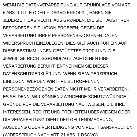
WENN DIE DATENVERARBEITUNG AUF GRUNDLAGE VON ART.
6 ABS. 1 LIT. E ODER F DSGVO ERFOLGT, HABEN SIE
JEDERZEIT DAS RECHT, AUS GRÜNDEN, DIE SICH AUS IHRER
BESONDEREN SITUATION ERGEBEN, GEGEN DIE
VERARBEITUNG IHRER PERSONENBEZOGENEN DATEN
WIDERSPRUCH EINZULEGEN; DIES GILT AUCH FÜR EIN AUF
DIESE BESTIMMUNGEN GESTÜTZTES PROFILING. DIE
JEWEILIGE RECHTSGRUNDLAGE, AUF DENEN EINE
VERARBEITUNG BERUHT, ENTNEHMEN SIE DIESER
DATENSCHUTZERKLÄRUNG. WENN SIE WIDERSPRUCH
EINLEGEN, WERDEN WIR IHRE BETROFFENEN
PERSONENBEZOGENEN DATEN NICHT MEHR VERARBEITEN,
ES SEI DENN, WIR KÖNNEN ZWINGENDE SCHUTZWÜRDIGE
GRÜNDE FÜR DIE VERARBEITUNG NACHWEISEN, DIE IHRE
INTERESSEN, RECHTE UND FREIHEITEN ÜBERWIEGEN ODER
DIE VERARBEITUNG DIENT DER GELTENDMACHUNG,
AUSÜBUNG ODER VERTEIDIGUNG VON RECHTSANSPRÜCHEN
(WIDERSPRUCH NACH ART. 21 ABS. 1 DSGVO).