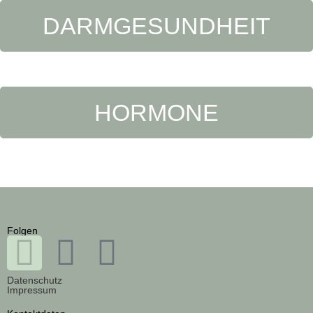
DARMGESUNDHEIT
HORMONE
Folgen
Datenschutz
Impressum