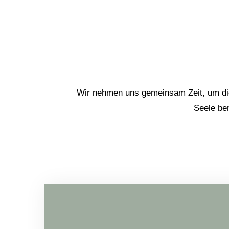
Wir nehmen uns gemeinsam Zeit, um di
Seele ber