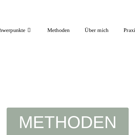
chwerpunkte
Methoden
Über mich
Prax
METHODEN