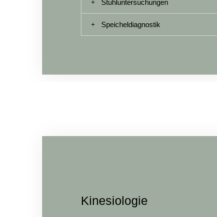
Stuhluntersuchungen
Speicheldiagnostik
Kinesiologie