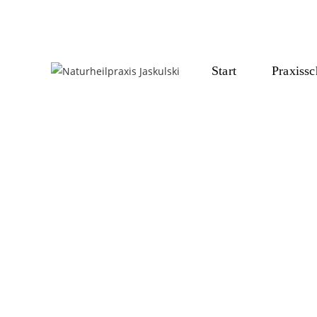
Start
Praxiss