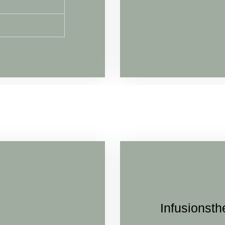
Infusionsth