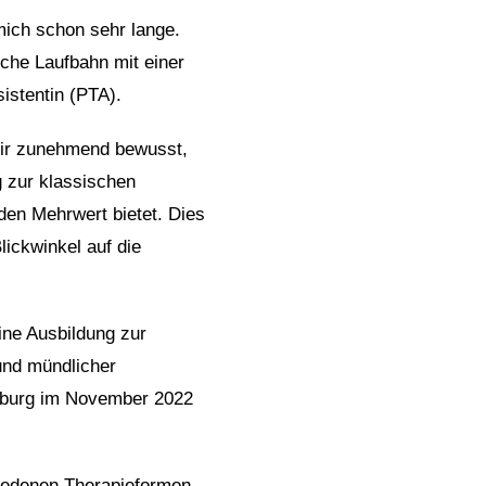
mich schon sehr lange.
iche Laufbahn mit einer
istentin (PTA).
mir zunehmend bewusst,
g zur klassischen
den Mehrwert bietet. Dies
lickwinkel auf die
ine Ausbildung zur
r und mündlicher
sburg im November 2022
chiedenen Therapieformen