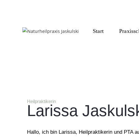
Start
Praxiss
Heilpraktikerin
Larissa Jaskuls
Hallo, ich bin Larissa, Heilpraktikerin und PTA