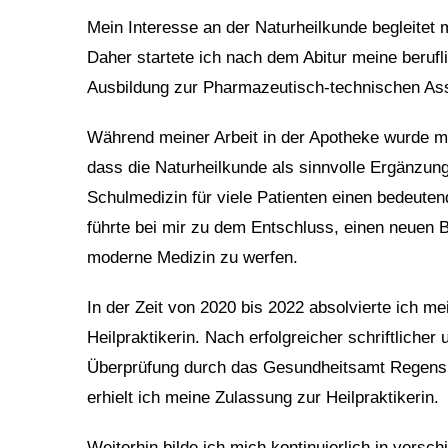
Mein Interesse an der Naturheilkunde begleitet 
Daher startete ich nach dem Abitur meine berufl
Ausbildung zur Pharmazeutisch-technischen Ass
Während meiner Arbeit in der Apotheke wurde 
dass die Naturheilkunde als sinnvolle Ergänzun
Schulmedizin für viele Patienten einen bedeuten
führte bei mir zu dem Entschluss, einen neuen B
moderne Medizin zu werfen.
In der Zeit von 2020 bis 2022 absolvierte ich me
Heilpraktikerin. Nach erfolgreicher schriftliche
Überprüfung durch das Gesundheitsamt Regen
erhielt ich meine Zulassung zur Heilpraktikerin.
Weiterhin bilde ich mich kontinuierlich in vers