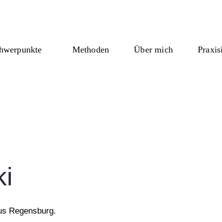
chwerpunkte
Methoden
Über mich
Praxis
ki
 aus Regensburg.