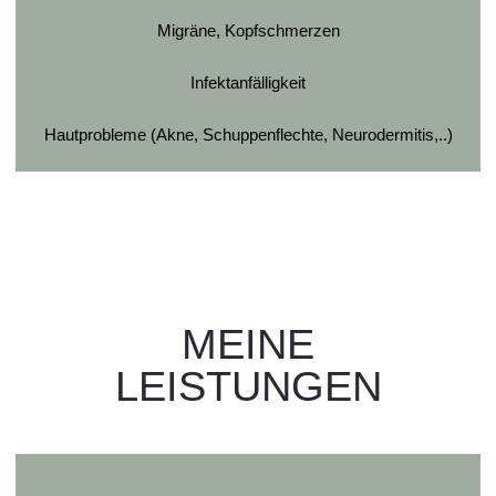
Migräne, Kopfschmerzen
Infektanfälligkeit
Hautprobleme (Akne, Schuppenflechte, Neurodermitis,..)
MEINE
LEISTUNGEN